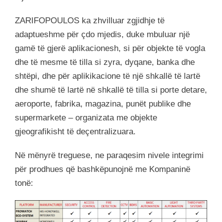
ZARIFOPOULOS ka zhvilluar zgjidhje të
adaptueshme për çdo mjedis, duke mbuluar një
gamë të gjerë aplikacionesh, si për objekte të vogla
dhe të mesme të tilla si zyra, dyqane, banka dhe
shtëpi, dhe për aplikikacione të një shkallë të lartë
dhe shumë të lartë në shkallë të tilla si porte detare,
aeroporte, fabrika, magazina, punët publike dhe
supermarkete – organizata me objekte
gjeografikisht të deçentralizuara.
Në mënyrë treguese, ne paraqesim nivele integrimi
për prodhues që bashkëpunojnë me Kompaninë
tonë: