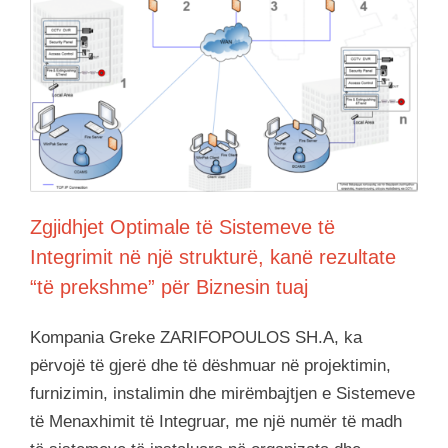
Zgjidhjet Optimale të Sistemeve të
Integrimit në një strukturë, kanë rezultate
“të prekshme” për Biznesin tuaj
Kompania Greke ZARIFOPOULOS SH.A, ka
përvojë të gjerë dhe të dëshmuar në projektimin,
furnizimin, instalimin dhe mirëmbajtjen e Sistemeve
të Menaxhimit të Integruar, me një numër të madh