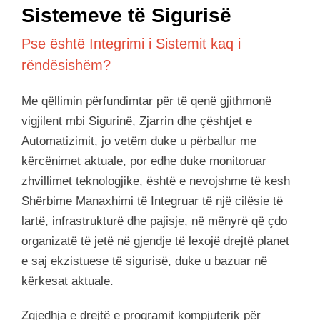
Sistemeve të Sigurisë
Pse është Integrimi i Sistemit kaq i
rëndësishëm?
Me qëllimin përfundimtar për të qenë gjithmonë
vigjilent mbi Sigurinë, Zjarrin dhe çështjet e
Automatizimit, jo vetëm duke u përballur me
kërcënimet aktuale, por edhe duke monitoruar
zhvillimet teknologjike, është e nevojshme të kesh
Shërbime Manaxhimi të Integruar të një cilësie të
lartë, infrastrukturë dhe pajisje, në mënyrë që çdo
organizatë të jetë në gjendje të lexojë drejtë planet
e saj ekzistuese të sigurisë, duke u bazuar në
kërkesat aktuale.
Zgjedhja e drejtë e programit kompjuterik për