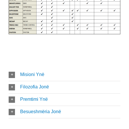
Misioni Ynë
Filozofia Jonë
Premtimi Ynë
Besueshmëria Jonë