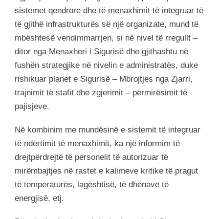
sistemet qendrore dhe të menaxhimit të integruar të
të gjithë infrastrukturës së një organizate, mund të
mbështesë vendimmarrjen, si në nivel të rregullt –
ditor nga Menaxheri i Sigurisë dhe gjithashtu në
fushën strategjike në nivelin e administratës, duke
rishikuar planet e Sigurisë – Mbrojtjes nga Zjarri,
trajnimit të stafit dhe zgjerimit – përmirësimit të
pajisjeve.
Në kombinim me mundësinë e sistemit të integruar
të ndërtimit të menaxhimit, ka një informim të
drejtpërdrejtë të personelit të autorizuar të
mirëmbajtjes në rastet e kalimeve kritike të pragut
të temperaturës, lagështisë, të dhënave të
energjisë, etj.