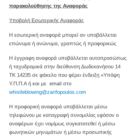
παρακολούθησης της Αναφοράς
Υποβολή Εσωτερικής Αναφοράς
Η εσωτερική αναφορά μπορεί αν υποβάλλεται
επώνυμα ή ανώνυμα, γραπτώς ή προφορικώς
Η έγγραφη αναφορά υποβάλλεται αυτοπροσώπως
ή ταχυδρομικά στην διεύθυνση Δωδεκανήσου 14
ΤΚ 14235 σε φάκελο που φέρει ένδειξη «Υπόψη
Υ.Π.Π.Α ή και με email στο
whistleblowing@zarifopoulos.com
Η προφορική αναφορά υποβάλλεται μέσω
τηλεφώνου με καταγραφή συνομιλίας εφόσον ο
αναφέρων έχει νομίμως συγκατατεθεί ή μέσω
φωνητικών μηνυμάτων ή μέσω προσωπικής