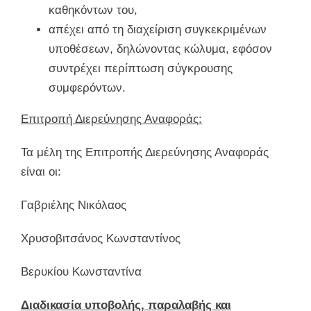
καθηκόντων του,
απέχει από τη διαχείριση συγκεκριμένων
υποθέσεων, δηλώνοντας κώλυμα, εφόσον
συντρέχει περίπτωση σύγκρουσης
συμφερόντων.
Επιτροπή Διερεύνησης Αναφοράς:
Τα μέλη της Επιτροπής Διερεύνησης Αναφοράς
είναι οι:
Γαβριέλης Νικόλαος
Χρυσοβιτσάνος Κωνσταντίνος
Βερυκίου Κωνσταντίνα
Διαδικασία υποβολής, παραλαβής και