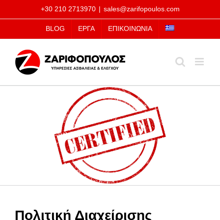
Μετάβαση
+30 210 2713970
|
sales@zarifopoulos.com
στο
BLOG
ΕΡΓΑ
ΕΠΙΚΟΙΝΩΝΙΑ
περιεχόμενο
Πολιτική Διαχείρισης