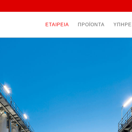
ΕΤΑΙΡΕΙΑ
ΠΡΟΪΟΝΤΑ
ΥΠΗΡΕ