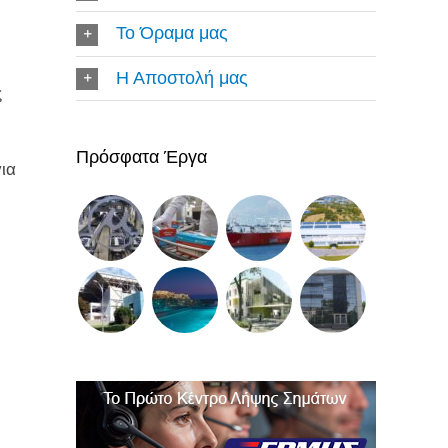
Το Όραμα μας
Η Αποστολή μας
ς
Πρόσφατα Έργα
ια