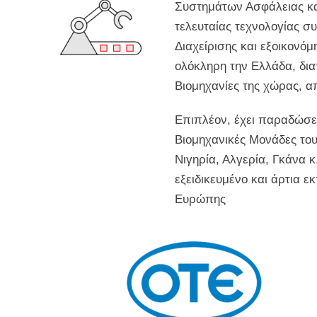
Συστημάτων Ασφάλειας και
τελευταίας τεχνολογίας σ
Διαχείρισης και εξoικονό
ολόκληρη την Ελλάδα, δια
Βιομηχανίες της χώρας, α
Επιπλέον, έχει παραδώσει
Βιομηχανικές Μονάδες του
Νιγηρία, Αλγερία, Γκάνα κ
εξειδικευμένο και άρτια 
Ευρώπης