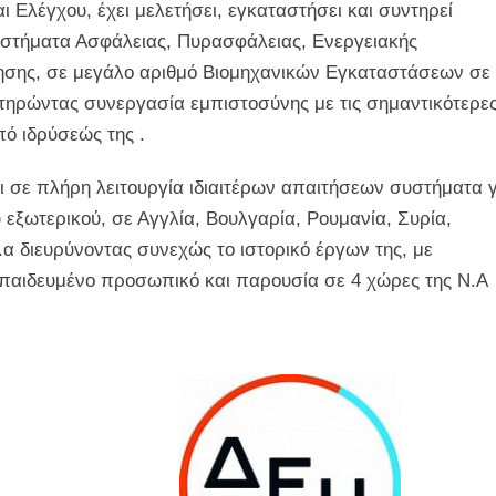
 Ελέγχου, έχει μελετήσει, εγκαταστήσει και συντηρεί
υστήματα Ασφάλειας, Πυρασφάλειας, Ενεργειακής
μησης, σε μεγάλο αριθμό Βιομηχανικών Εγκαταστάσεων σε
τηρώντας συνεργασία εμπιστοσύνης με τις σημαντικότερε
πό ιδρύσεώς της .
 σε πλήρη λειτουργία ιδιαιτέρων απαιτήσεων συστήματα γ
 εξωτερικού, σε Αγγλία, Βουλγαρία, Ρουμανία, Συρία,
.α διευρύνοντας συνεχώς το ιστορικό έργων της, με
εκπαιδευμένο προσωπικό και παρουσία σε 4 χώρες της Ν.Α