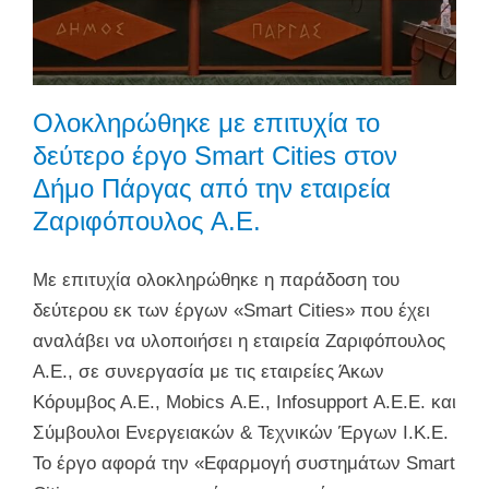
Ολοκληρώθηκε με επιτυχία το
δεύτερο έργο Smart Cities στον
Δήμο Πάργας από την εταιρεία
Ζαριφόπουλος Α.Ε.
Με επιτυχία ολοκληρώθηκε η παράδοση του
δεύτερου εκ των έργων «Smart Cities» που έχει
αναλάβει να υλοποιήσει η εταιρεία Ζαριφόπουλος
Α.Ε., σε συνεργασία με τις εταιρείες Άκων
Κόρυμβος Α.Ε., Mobics Α.Ε., Infosupport Α.Ε.Ε. και
Σύμβουλοι Ενεργειακών & Τεχνικών Έργων Ι.Κ.Ε.
Το έργο αφορά την «Εφαρμογή συστημάτων Smart