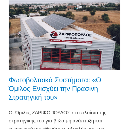
Φωτοβολταϊκά Συστήματα: «Ο
Όμιλος Ενισχύει την Πράσινη
Στρατηγική του»
Ο Όμιλος ΖΑΡΙΦΟΠΟΥΛΟΣ στο πλαίσιο της
στρατηγικής του για βιώσιμη ανάπτυξη και
ενεργειακή υπευθυνότητα, ολοκλήρωσε την