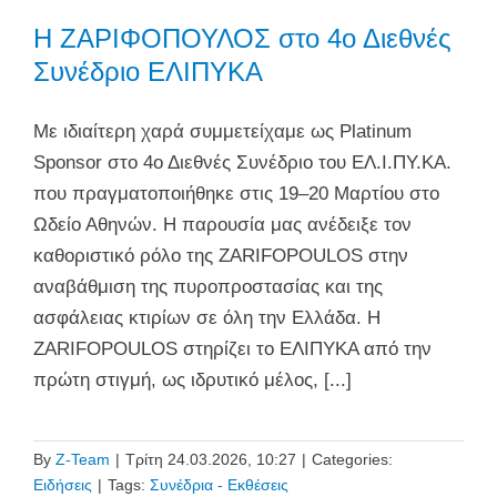
Η ΖΑΡΙΦΟΠΟΥΛΟΣ στο 4ο Διεθνές
Συνέδριο ΕΛΙΠΥΚΑ
Με ιδιαίτερη χαρά συμμετείχαμε ως Platinum
Sponsor στο 4ο Διεθνές Συνέδριο του ΕΛ.Ι.ΠΥ.ΚΑ.
που πραγματοποιήθηκε στις 19–20 Μαρτίου στο
Ωδείο Αθηνών. Η παρουσία μας ανέδειξε τον
καθοριστικό ρόλο της ZARIFOPOULOS στην
αναβάθμιση της πυροπροστασίας και της
ασφάλειας κτιρίων σε όλη την Ελλάδα. Η
ZARIFOPOULOS στηρίζει το ΕΛΙΠΥΚΑ από την
πρώτη στιγμή, ως ιδρυτικό μέλος, [...]
By
Z-Team
|
Τρίτη 24.03.2026, 10:27
|
Categories:
Ειδήσεις
|
Tags:
Συνέδρια - Εκθέσεις