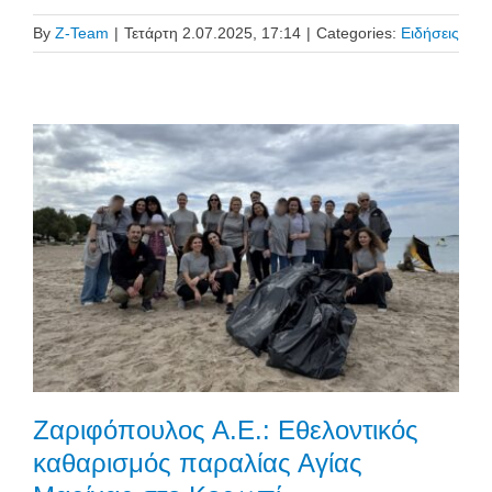
By
Z-Team
|
Τετάρτη 2.07.2025, 17:14
|
Categories:
Ειδήσεις
Ζαριφόπουλος Α.Ε.: Εθελοντικός
καθαρισμός παραλίας Αγίας