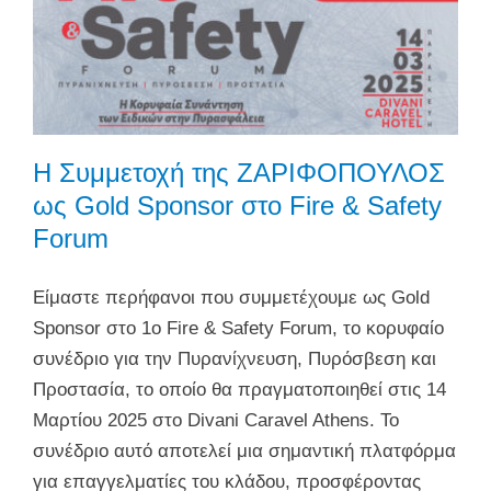
Η Συμμετοχή της ΖΑΡΙΦΟΠΟΥΛΟΣ
ως Gold Sponsor στο Fire & Safety
Forum
Είμαστε περήφανοι που συμμετέχουμε ως Gold
Sponsor στο 1ο Fire & Safety Forum, το κορυφαίο
συνέδριο για την Πυρανίχνευση, Πυρόσβεση και
Προστασία, το οποίο θα πραγματοποιηθεί στις 14
Μαρτίου 2025 στο Divani Caravel Athens. Το
συνέδριο αυτό αποτελεί μια σημαντική πλατφόρμα
για επαγγελματίες του κλάδου, προσφέροντας