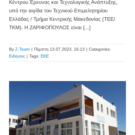
Κέντρου Έρευνας και Τεχνολογικής Ανάπτυξης,
υπό την αιγίδα του Τεχνικού Επιμελητηρίου
Ελλάδας / Τμήμα Κεντρικής Μακεδονίας (ΤΕΕ/
ΤΚΜ). Η ΖΑΡΙΦΟΠΟΥΛΟΣ είναι [...]
By
Z-Team
|
Πέμπτη 13.07.2023, 16:13
|
Categories:
Ειδήσεις
|
Tags:
ΕΚΕ