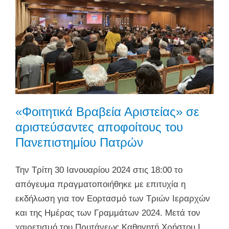
«Φοιτητικά Βραβεία Αριστείας» σε
αριστεύσαντες αποφοίτους του
Πανεπιστημίου Πατρών
Την Τρίτη 30 Ιανουαρίου 2024 στις 18:00 το
απόγευμα πραγματοποιήθηκε με επιτυχία η
εκδήλωση για τον Εορτασμό των Τριών Ιεραρχών
και της Ημέρας των Γραμμάτων 2024. Μετά τον
χαιρετισμό του Πρυτάνεως Καθηγητή Χρήστου Ι.