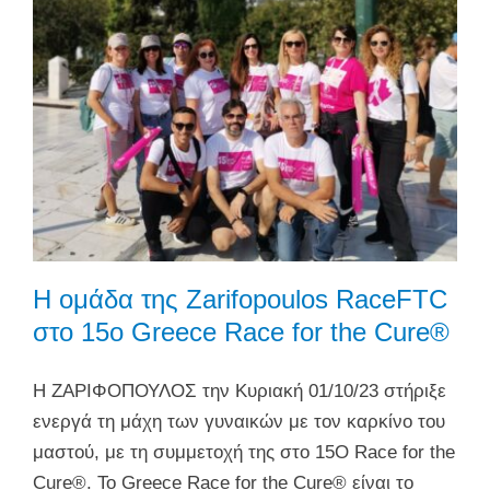
Η ομάδα της Zarifopoulos RaceFTC
στο 15ο Greece Race for the Cure®
H ΖΑΡΙΦΟΠΟΥΛΟΣ την Κυριακή 01/10/23 στήριξε
ενεργά τη μάχη των γυναικών με τον καρκίνο του
μαστού, με τη συμμετοχή της στο 15Ο Race for the
Cure®. Το Greece Race for the Cure® είναι το