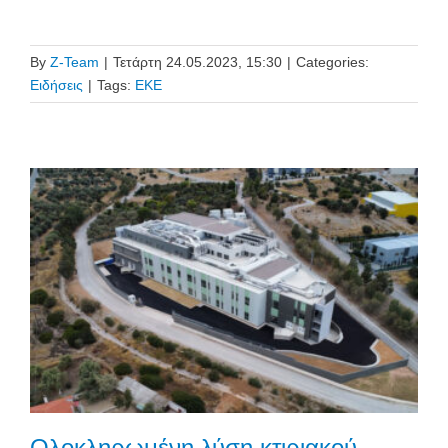
By
Z-Team
|
Τετάρτη 24.05.2023, 15:30
|
Categories:
Ειδήσεις
|
Tags:
ΕΚΕ
Ολοκληρωμένη λύση κτιριακού