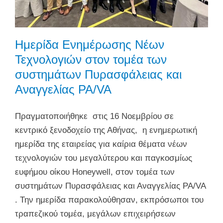
Ημερίδα Ενημέρωσης Νέων
Τεχνολογιών στον τομέα των
συστημάτων Πυρασφάλειας και
Αναγγελίας PA/VA
Πραγματοποιήθηκε στις 16 Νοεμβρίου σε
κεντρικό ξενοδοχείο της Αθήνας, η ενημερωτική
ημερίδα της εταιρείας για καίρια θέματα νέων
τεχνολογιών του μεγαλύτερου και παγκοσμίως
ευφήμου οίκου Honeywell, στον τομέα των
συστημάτων Πυρασφάλειας και Αναγγελίας PA/VA
. Την ημερίδα παρακολούθησαν, εκπρόσωποι του
τραπεζικού τομέα, μεγάλων επιχειρήσεων