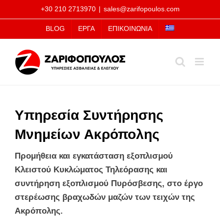
Μετάβαση
+30 210 2713970
|
sales@zarifopoulos.com
στο
BLOG
ΕΡΓΑ
ΕΠΙΚΟΙΝΩΝΙΑ
περιεχόμενο
Υπηρεσία Συντήρησης
Μνημείων Ακρόπολης
Προμήθεια και εγκατάσταση εξοπλισμού
Κλειστού Κυκλώματος Τηλεόρασης και
συντήρηση εξοπλισμού Πυρόσβεσης, στο έργο
στερέωσης βραχωδών μαζών των τειχών της
Ακρόπολης.