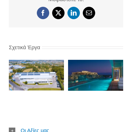
Facebook
X
LinkedIn
Email
Σχετικά Έργα
Οι Αξίες μας