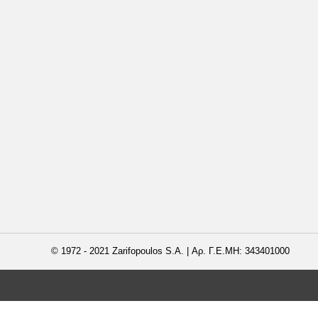
© 1972 - 2021 Zarifopoulos S.A. | Αρ. Γ.Ε.ΜΗ: 343401000