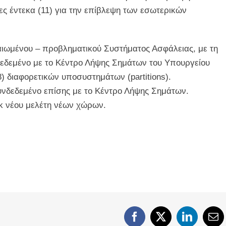
ες έντεκα (11) για την επίβλεψη των εσωτερικών
αιωμένου – προβληματικού Συστήματος Ασφάλειας, με τη
εδεμένο με το Κέντρο Λήψης Σημάτων του Υπουργείου
8) διαφορετικών υποσυστημάτων (partitions).
νδεδεμένο επίσης με το Κέντρο Λήψης Σημάτων.
κ νέου μελέτη νέων χώρων.
Facebook
X
LinkedIn
Em