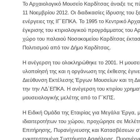
Το Αρχαιολογικό Μουσείο Καρδίτσας άνοιξε τις πύ
11 Νοεμβρίου 2012. Οι διαδικασίες ίδρυσης του ξ
ενέργειες της ΙΓ΄ΕΠΚΑ. Το 1995 το Κεντρικό Αρ
έγκρισης του κτιριολογικού προγράμματος του Α
χώρο του παλαιού Νοσοκομείου Καρδίτσας έκτασ
Πολιτισμού από τον Δήμο Καρδίτσας.
Η ανέγερση του ολοκληρώθηκε το 2001. Η μουσει
υλοποίησή της και η οργάνωση της έκθεσης έγιν
Διεύθυνση Εκτέλεσης Έργων Μουσείων και τη Δι
την την ΛΔ΄ΕΠΚΑ. Η ανέγερση του κτιρίου χρημα
μουσειολογικής μελέτης από το Γ΄ΚΠΣ.
Η Ειδική Ομάδα της Εταιρίας για Μεγάλα Έργα, 
ιδιαιτεροτήτων του χώρου, προχώρησε σε Μελέ
Επιτήρησης, Πυρανίχνευσης και Κατασβέσεων σ
εγκατεστημένα Συστήματα Ασφάλειας, Πυρανίχνε