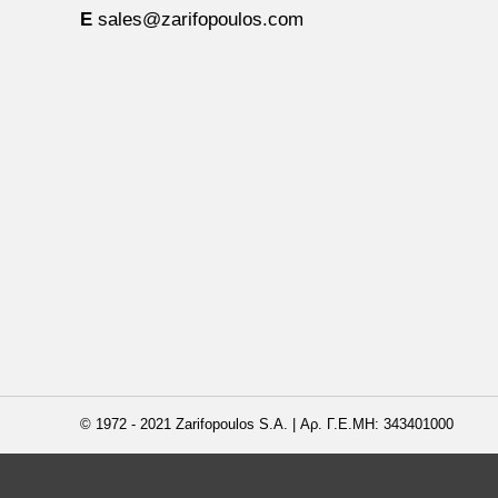
E
sales@zarifopoulos.com
© 1972 - 2021 Zarifopoulos S.A. | Αρ. Γ.Ε.ΜΗ: 343401000