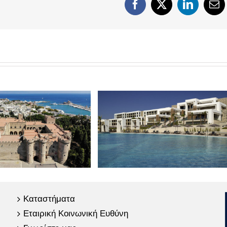
Facebook
X
LinkedIn
Em
Καταστήματα
Εταιρική Κοινωνική Ευθύνη