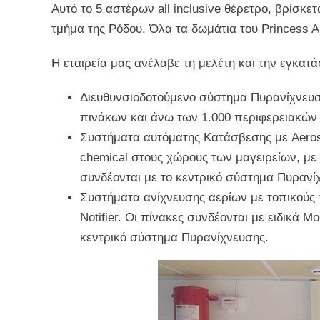
Αυτό το 5 αστέρων all inclusive θέρετρο, βρίσκε
τμήμα της Ρόδου. Όλα τα δωμάτια του Princess 
Η εταιρεία μας ανέλαβε τη μελέτη και την εγκ
Διευθυνσιοδοτούμενο σύστημα Πυρανίχνευσης
πινάκων και άνω των 1.000 περιφερειακών
Συστήματα αυτόματης Κατάσβεσης με Aeros
chemical στους χώρους των μαγειρείων, με τ
συνδέονται με το κεντρικό σύστημα Πυρανί
Συστήματα ανίχνευσης αερίων με τοπικούς π
Notifier. Οι πίνακες συνδέονται με ειδικά 
κεντρικό σύστημα Πυρανίχνευσης.