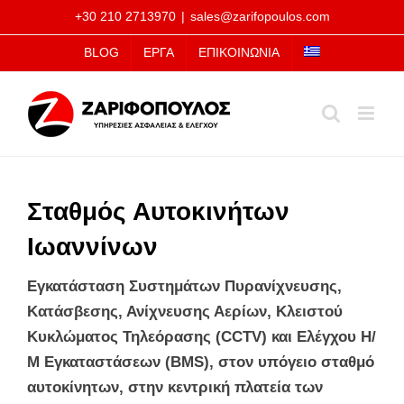
Μετάβαση
+30 210 2713970
|
sales@zarifopoulos.com
στο
BLOG
ΕΡΓΑ
ΕΠΙΚΟΙΝΩΝΙΑ
περιεχόμενο
Σταθμός Αυτοκινήτων
Ιωαννίνων
Εγκατάσταση Συστημάτων Πυρανίχνευσης,
Κατάσβεσης, Ανίχνευσης Αερίων, Κλειστού
Κυκλώματος Τηλεόρασης (CCTV) και Ελέγχου Η/
Μ Εγκαταστάσεων (BMS), στoν υπόγειο σταθμό
αυτοκίνητων, στην κεντρική πλατεία των