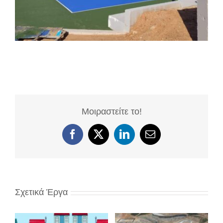
Μοιραστείτε το!
Facebook
X
LinkedIn
Email
Σχετικά Έργα