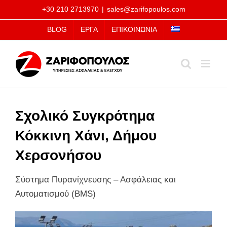
Μετάβαση
+30 210 2713970
|
sales@zarifopoulos.com
στο
BLOG
ΕΡΓΑ
ΕΠΙΚΟΙΝΩΝΙΑ
περιεχόμενο
Σχολικό Συγκρότημα
Κόκκινη Χάνι, Δήμου
Χερσονήσου
Σύστημα Πυρανίχνευσης – Ασφάλειας και
Αυτοματισμού (BMS)