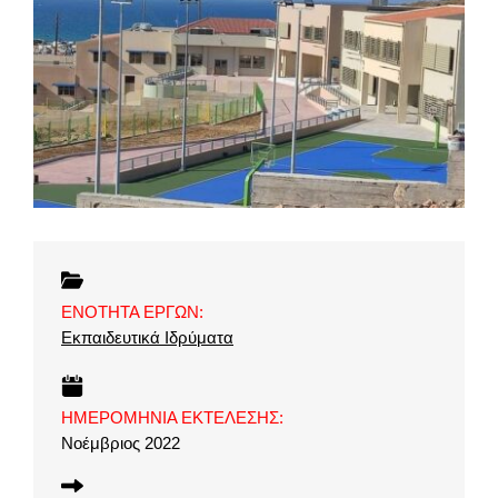
ΕΝΟΤΗΤΑ ΕΡΓΩΝ:
Εκπαιδευτικά Ιδρύματα
ΗΜΕΡΟΜΗΝΙΑ ΕΚΤΕΛΕΣΗΣ:
Nοέμβριος 2022