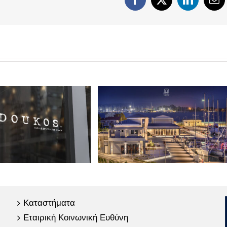
Facebook
X
LinkedIn
Em
Καταστήματα
Εταιρική Κοινωνική Ευθύνη