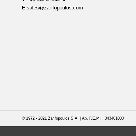
E
sales@zarifopoulos.com
© 1972 - 2021 Zarifopoulos S.A. | Αρ. Γ.Ε.ΜΗ: 343401000