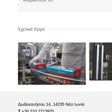
Μοιραστείτε το!
Σχετικά Έργα
Δωδεκανήσου 14, 14235 Νέα Ιωνία
Τ
+30 210 2713970