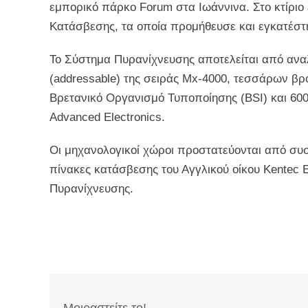
εμπορικό πάρκο Forum στα Ιωάννινα. Στο κτίριο
Κατάσβεσης, τα οποία προμήθευσε και εγκατέστη
Το Σύστημα Πυρανίχνευσης αποτελείται από ανα
(addressable) της σειράς Mx-4000, τεσσάρων β
Βρετανικό Οργανισμό Τυποποίησης (BSI) και 600
Advanced Electronics.
Οι μηχανολογικοί χώροι προστατεύονται από συ
πίνακες κατάσβεσης του Αγγλικού οίκου Kentec E
Πυρανίχνευσης.